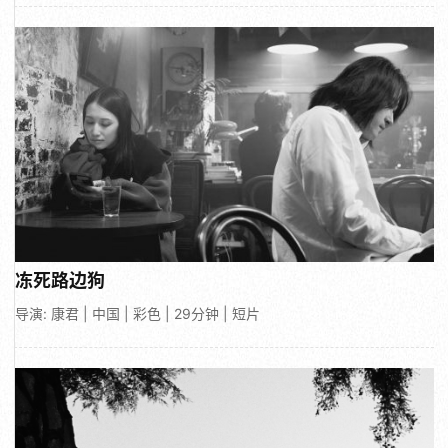
冻死路边狗
导演: 康君 | 中国 | 彩色 | 29分钟 | 短片