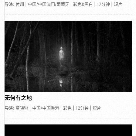
导演: 付翔 | 中国/中国澳门/葡萄牙 | 彩色&黑白 | 17分钟 | 短片
无何有之地
导演: 莫晓琳 | 中国/中国香港 | 彩色 | 12分钟 | 短片