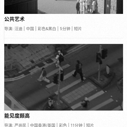
公共艺术
导演: 汪迪 | 中国 | 彩色&黑白 | 5分钟 | 短片
能见度颇高
导演: 严尚民 | 中国香港/英国 | 彩色 | 11分钟 | 短片