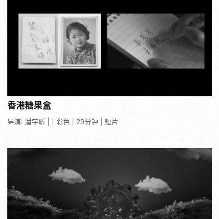
香港糖果盒
导演: 潘宇昕 | | 彩色 | 29分钟 | 短片