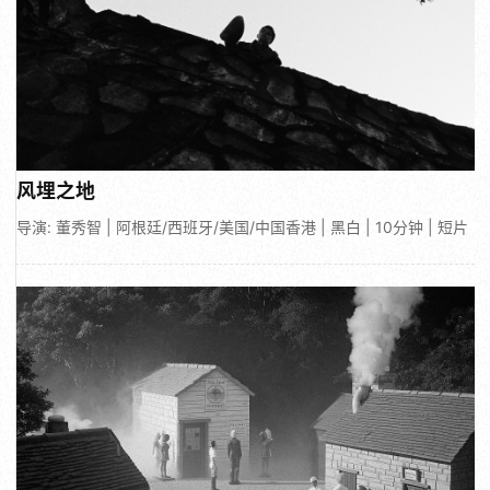
风埋之地
导演: 董秀智 | 阿根廷/西班牙/美国/中国香港 | 黑白 | 10分钟 | 短片