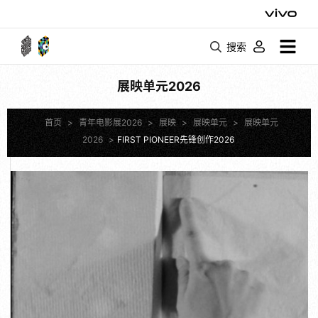
搜索
展映单元2026
首页
>
青年电影展2026
>
展映
>
展映单元
>
展映单元
2026
>
FIRST PIONEER先锋创作2026