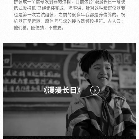
拼装成一个信号发射器的过程，目前这台“漫漫长日一号便
携式发报机”已经组装完成，坦率讲，针对这种精密仪器我
也是第一次尝试组装，之前的很多年我都是养信鸽的。祝
机器正常运转，愿信号与您的接收器频段相符。古人云：
他们猜，随便猜，不重要。
《漫漫长日》