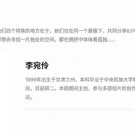
她们四个特殊的地方在于，她们住在同一个屋檐下，共同分享63
都想去寻找一片独处的空间，都在拥挤中体味着孤独……
李宛伶
1999年出生于甘肃兰州，本科毕业于中央民族大
向，目前研二。本硕期间主创、参与多部短片的创
达。