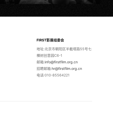
FIRST影展组委会
地址:北京市朝阳区半截塔路55号七
棵树创意园C6-1
邮箱:
info@firstfilm.org.cn
招聘邮箱:
hr@firstfilm.org.cn
电话:010-85564221