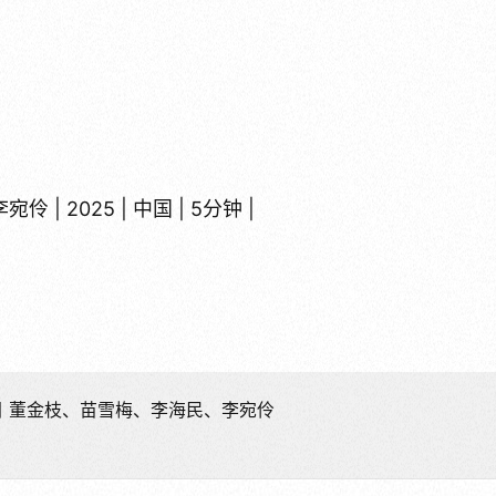
李宛伶 | 2025 | 中国 | 5分钟 |
员丨董金枝、苗雪梅、李海民、李宛伶