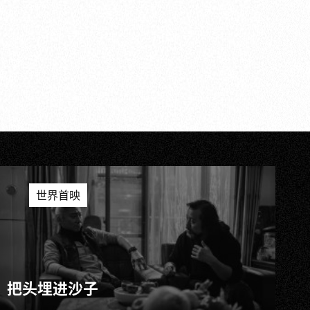
世界首映
把头埋进沙子