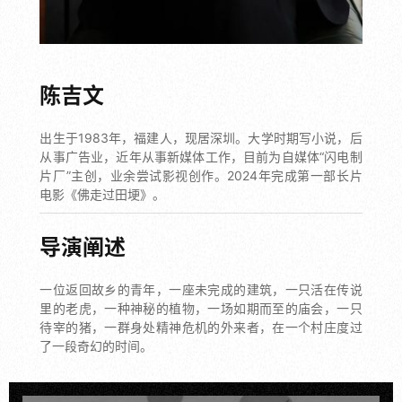
陈吉文
出生于1983年，福建人，现居深圳。大学时期写小说，后
从事广告业，近年从事新媒体工作，目前为自媒体“闪电制
片厂”主创，业余尝试影视创作。2024年完成第一部长片
电影《佛走过田埂》。
导演阐述
一位返回故乡的青年，一座未完成的建筑，一只活在传说
里的老虎，一种神秘的植物，一场如期而至的庙会，一只
待宰的猪，一群身处精神危机的外来者，在一个村庄度过
了一段奇幻的时间。