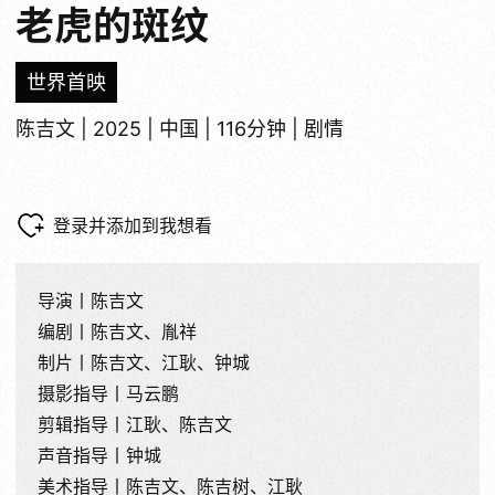
老虎的斑纹
世界首映
陈吉文 | 2025 | 中国 | 116分钟 | 剧情
登录并添加到我想看
导演丨陈吉文
编剧丨陈吉文、胤祥
制片丨陈吉文、江耿、钟城
摄影指导丨马云鹏
剪辑指导丨江耿、陈吉文
声音指导丨钟城
美术指导丨陈吉文、陈吉树、江耿