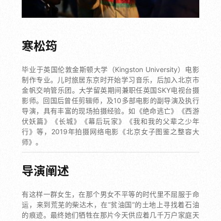
寒松筠
毕业于英国伦敦金斯顿大学（Kingston University）电影
制作专业。儿时旅居东京时开始学习音乐，后加入北京市
金帆交响管乐团。大学留英期间兼职任英国SKY电视台摄
影师。回国后曾任剪辑师，及10多部电影的副导演及执行
导演，具有丰富的现场拍摄经验。如《绝命逃亡》《西游
伏妖篇》《长城》《幕后玩家》《我和我的父辈之少年
行》等，2019年拍摄网络电影《北京女子图鉴之整容大
师》。
导演阐述
有这样一群女生，在那个男女不平等的时代里不屈服于命
运，来到荒芜的柴达木，在“贫油国”的土地上寻找着石油
的痕迹。最终她们牺牲在那片今天供应着几千万户家庭天