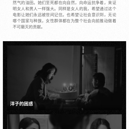
然气的油田。她们至死都在向自然，向命运抗争着，来证
明女人和男人一样强大。同样是女人的我，希望通过这个
电影让她们永远被世间记住。也希望让社会意识到，无论
哪个国家与种族，女性群体都在为整个社会向前推动做着
不可磨灭的贡献。
洋子的困惑