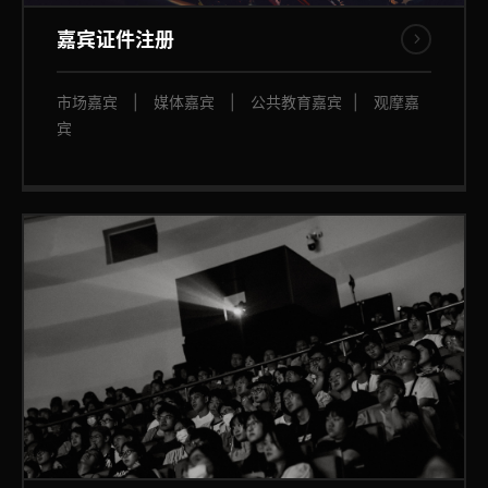
嘉宾证件注册
市场嘉宾
|
媒体嘉宾
|
公共教育嘉宾
|
观摩嘉
宾