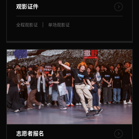
观影证件
全程观影证
|
单场观影证
志愿者报名