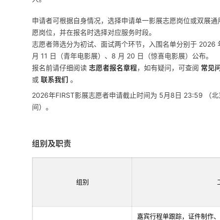
申请者可根据自身情况，选择申请单一影展志愿岗位或双展通
愿岗位，并在报名时选择对应服务时段。
志愿者筛选分为初试、面试两个环节，入围名单分别于 2026 年
月 11 日（青年电影展）、8 月 20 日（惊喜电影展）公布。
报名前请仔细阅读
志愿者报名章程
，如有疑问，可查阅
常见
或
联系我们
。
2026年FIRST影展志愿者申请截止时间为 5月8日 23:59 （
间）。
组别及职责
组别
嘉宾行程单跟踪，证件制作、