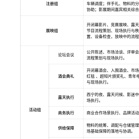
注册组
车辆调度；伴手礼、物料的分
协助；影展期间嘉宾相关综合
开闭幕影片、竞赛展映、露天
展映组
节目流程策划、现场执行与秩
置、设备检查，放映中的流程
公开陈述、市场洽谈、评审会
论坛会议
流程策划与现场执行。
开闭幕酒会、入围酒会、市场
酒会典礼
红毯 、超短片颁奖礼、青年
与现场执行。
西宁的夜、露天问候、影迷中
露天执行
场执行。
活动组
商务执行
商业合作场景执行、品牌活动
物料的统筹、调配与仓储管理
供给保障
场基础保障的落地与协调。