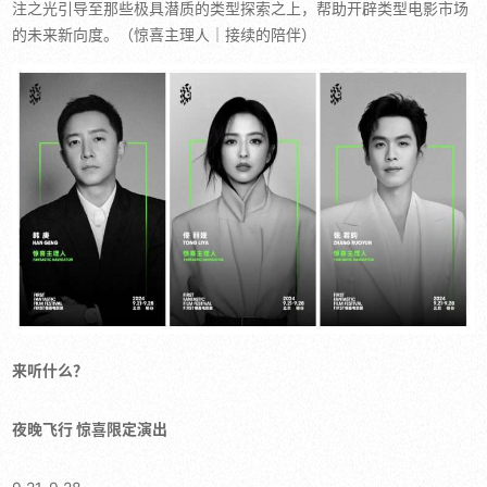
注之光引导至那些极具潜质的类型探索之上，帮助开辟类型电影市场
的未来新向度。（惊喜主理人｜接续的陪伴）
来听什么？
夜晚飞行 惊喜限定演出