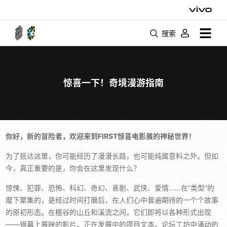
搜索
惊喜一下！奇境漫游指南
你好，新的冒险者，欢迎来到FIRST惊喜电影展的神秘世界！
为了抵达这里，你可能经历了漫漫长路，也可能纯属意料之外。但如
今，真正重要的是，你会在这里发现什么？
惊悚、犯罪、恐怖、科幻、奇幻、喜剧、武侠、爱情……在“类型”的
麾下聚集的，是经过时间打磨后，在人们心中普遍期待的一个个故事
的原初形态。在檀谷的山丘和溪流之间，它们即将以各种形式出现
——银幕上展映的影片、正在发展中的项目文本、论坛工坊中涌动的