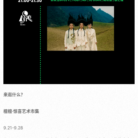
来逛什么？
檀檀·惊喜艺术市集
9.21-9.28