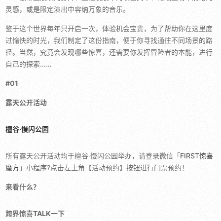
灵感，或是限定演出中容纳万象的音乐。
鉴于这个世界每年只开启一次，体验机会宝贵，为了帮助你在这里度
过愉快的时光，我们制定了这份指南，便于你寻找通往不同场景的路
径。当然，究竟会发现哪些惊喜，还需要你发挥冒险者的本能，进行
自己的探索……
#01
露天公开活动
檀谷·慢闪公园
所有露天公开活动均于檀谷·慢闪公园举办，请登录微信「
FIRST惊喜
魔方
」小程序?点击左上角【活动预约】按钮进行门票预约！
来看什么？
跨界惊喜TALK一下