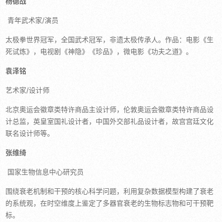
杨德战
青年武术家/演员
太极拳世界冠军，全国武术冠军，非遗太极传承人。作品：电影《生
死试炼》，电视剧《神隐》《珍品》，微电影《功夫之道》。
袁泽铭
艺术家/设计师
北京奥运会徽章类特许商品主设计师，伦敦奥运会徽章类特许商品设
计总监，英皇室国礼设计者，中国外交部礼品设计者，故宫宫廷文化
联名设计师等。
张维绮
国家生物信息中心研究员
围绕衰老机制和干预的核心科学问题，利用复杂数据模型构建了衰老
的系统观，在时空维度上鉴定了多器官衰老的生物标志物和可干预靶
标。