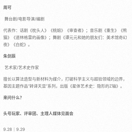
周可
舞台剧/电影导演/编剧
代表作：话剧《枕头人》《桃姐》《审查者》；音乐剧《重生》《熊
猫》《道林格雷的画像》；舞剧《谭元元和她的朋友们：美术馆奇幻
夜》《白蛇》。
朱剑辰
艺术家/艺术史作家
擅长以算法造型与新材料为媒介，打破科学主义与超验领域的边界，
基因主题作品“转译天显”系列，出版《星体艺术史：隐形的Z轴》。
来问什么？
头号玩家、评审团、主理人媒体见面会
9.28｜9.29