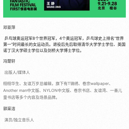
邓亚萍
乒乓球奥运冠军8个世界冠军，4个奥运冠军，乒乓球史上排名“世界
第一”时间最长的女运动员。退役后先后取得清华大学学士学位、英国
诺丁汉大学硕士学位以及剑桥大学博士学位。
冯楚轩
出版人/媒体人
栩栩华生、友谊万岁总编辑，旗下有T锦绣、卷宗wallpaper、
Another man中文版、NYLON中文版、卷宗书店、友谊湾、一善儿
童书店等多个内容及场景品牌。
郭采洁
演员/独立音乐人