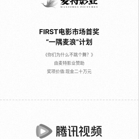
FIRST电影市场首奖
“一隅麦浪”计划
《你们为什么不跳个舞？》
由麦特影业赞助
奖项价值:现金二十万元