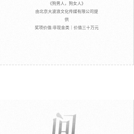
《狗男人，狗女人》
由北京大波浪文化传媒有限公司提
供
奖项价值:非现金类｜价值三十万元
问 Askwin 市场支持
电影奖