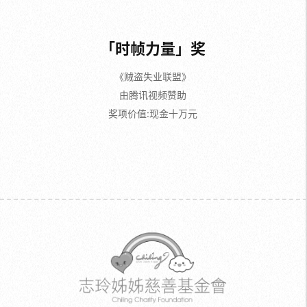
「时帧力量」奖
《贼盗失业联盟》
由腾讯视频赞助
奖项价值:现金十万元