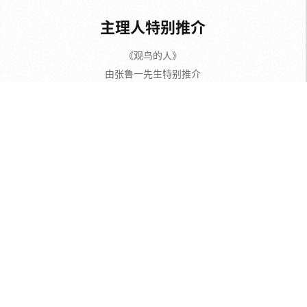
由张鲁一先生特别推介
奖项价值:非现金类