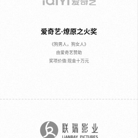
爱奇艺·燎原之火奖
《狗男人，狗女人》
由爱奇艺赞助
奖项价值:现金十万元