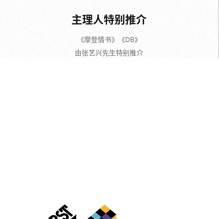
由张艺兴先生特别推介
奖项价值:非现金类