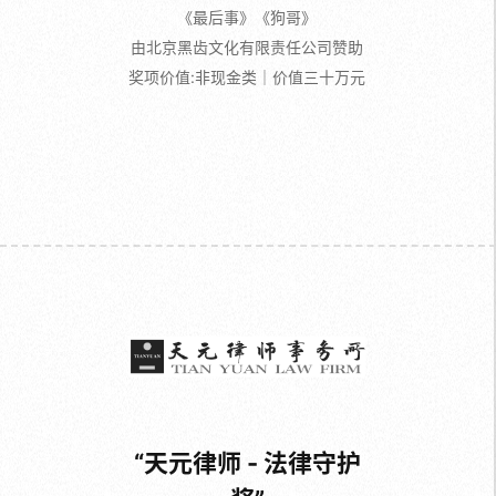
《最后事》《狗哥》
由北京黑齿文化有限责任公司赞助
奖项价值:非现金类｜价值三十万元
“天元律师 - 法律守护