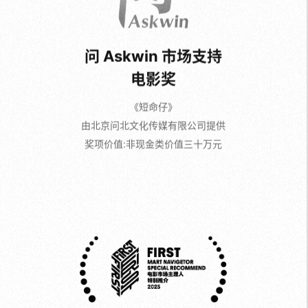
《短命仔》
由北京问北文化传媒有限公司提供
奖项价值:非现金类价值三十万元
主理人特别推介
《摩登情书》《DB》