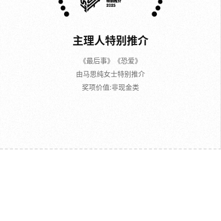
《最后事》《恐爱》
由马思纯女士特别推介
奖项价值:非现金类