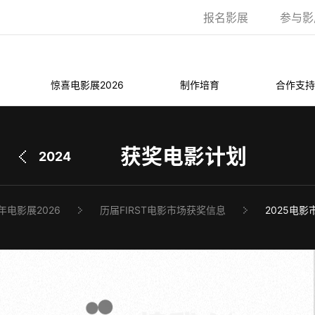
报名影展
参与影
惊喜电影展2026
制作培育
合作支持
获奖电影计划
2024
年电影展2026
历届FIRST电影市场获奖信息
2025电