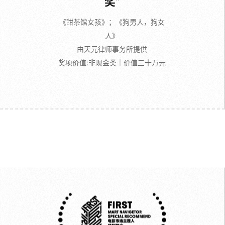
奖”
《甜茶馆女孩》；《狗男人，狗女
人》
由天元律师事务所提供
奖项价值:非现金类｜价值三十万元
主理人特别推介