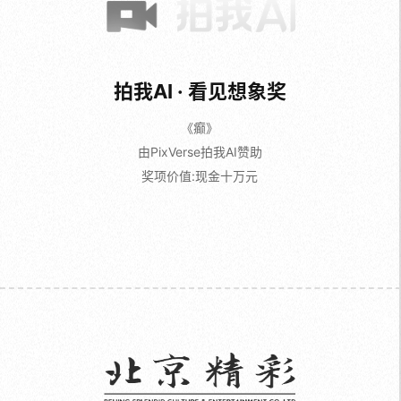
拍我AI · 看见想象奖
《癫》
由PixVerse拍我AI赞助
奖项价值:现金十万元