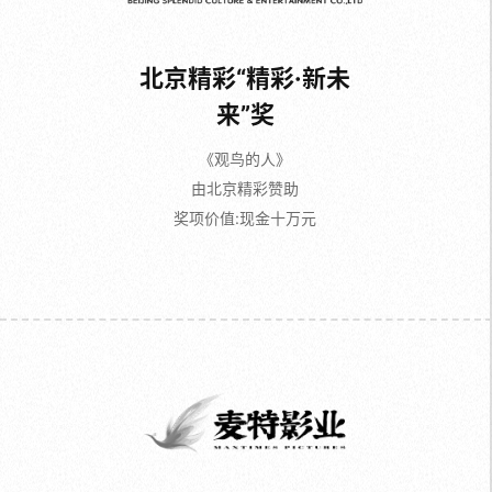
北京精彩“精彩·新未
来”奖
《观鸟的人》
由北京精彩赞助
奖项价值:现金十万元