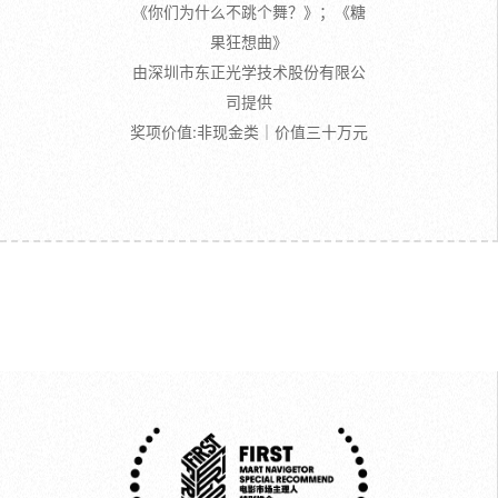
《你们为什么不跳个舞？》；《糖
果狂想曲》
由深圳市东正光学技术股份有限公
司提供
奖项价值:非现金类｜价值三十万元
主理人特别推介