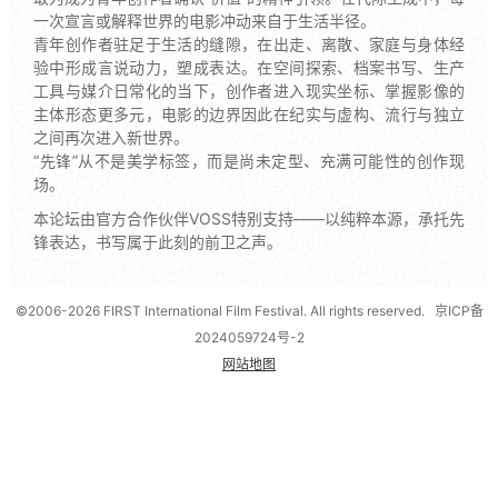
一次宣言或解释世界的电影冲动来自于生活半径。
青年创作者驻足于生活的缝隙，在出走、离散、家庭与身体经
验中形成言说动力，塑成表达。在空间探索、档案书写、生产
工具与媒介日常化的当下，创作者进入现实坐标、掌握影像的
主体形态更多元，电影的边界因此在纪实与虚构、流行与独立
之间再次进入新世界。
“先锋”从不是美学标签，而是尚未定型、充满可能性的创作现
场。
本论坛由官方合作伙伴VOSS特别支持——以纯粹本源，承托先
锋表达，书写属于此刻的前卫之声。
©2006-2026 FIRST International Film Festival. All rights reserved.
京ICP备
2024059724号-2
网站地图