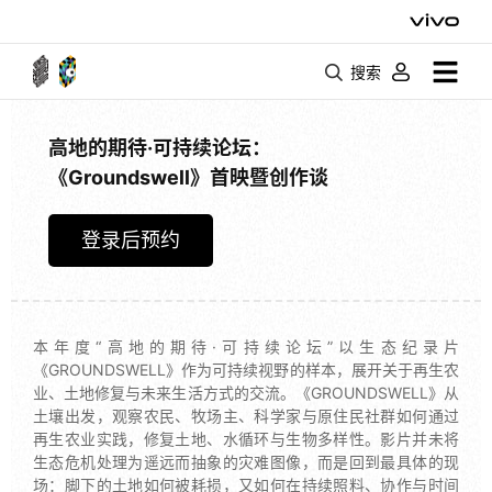
搜索
高地的期待·可持续论坛：
《Groundswell》首映暨创作谈
登录后预约
本年度“高地的期待·可持续论坛”以生态纪录片
《GROUNDSWELL》作为可持续视野的样本，展开关于再生农
业、土地修复与未来生活方式的交流。《GROUNDSWELL》从
土壤出发，观察农民、牧场主、科学家与原住民社群如何通过
再生农业实践，修复土地、水循环与生物多样性。影片并未将
生态危机处理为遥远而抽象的灾难图像，而是回到最具体的现
场：脚下的土地如何被耗损，又如何在持续照料、协作与时间