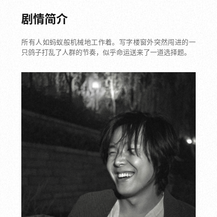
剧情简介
所有人如蚂蚁般机械地工作着。写字楼窗外突然闯进的一
只鸽子打乱了人群的节奏，似乎命运送来了一道选择题。