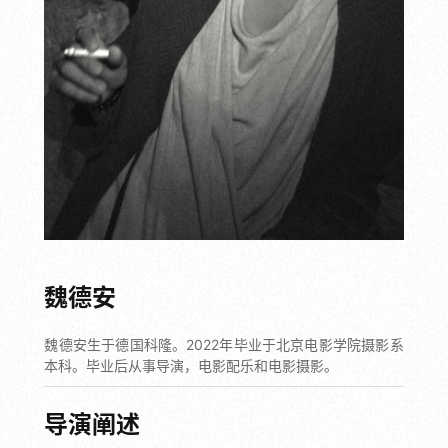
魏德安
魏德安生于德国科隆。2022年毕业于北京电影学院摄影系
本科。毕业后从事导演，电影配乐和电影摄影。
导演阐述