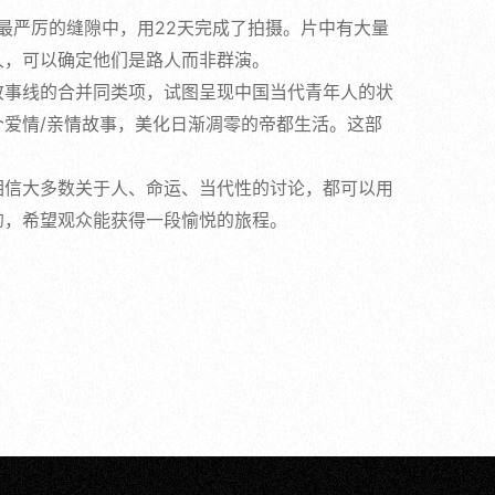
控最严厉的缝隙中，用22天完成了拍摄。片中有大量
人，可以确定他们是路人而非群演。
故事线的合并同类项，试图呈现中国当代青年人的状
爱情/亲情故事，美化日渐凋零的帝都生活。这部
相信大多数关于人、命运、当代性的讨论，都可以用
的，希望观众能获得一段愉悦的旅程。