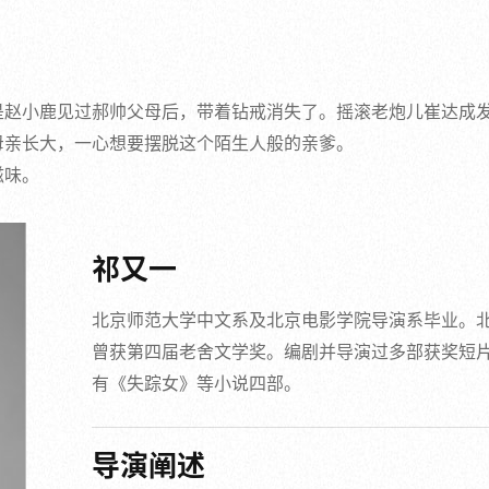
是赵小鹿见过郝帅父母后，带着钻戒消失了。摇滚老炮儿崔达成
母亲长大，一心想要摆脱这个陌生人般的亲爹。
滋味。
祁又一
北京师范大学中文系及北京电影学院导演系毕业。北
曾获第四届老舍文学奖。编剧并导演过多部获奖短
有《失踪女》等小说四部。
导演阐述