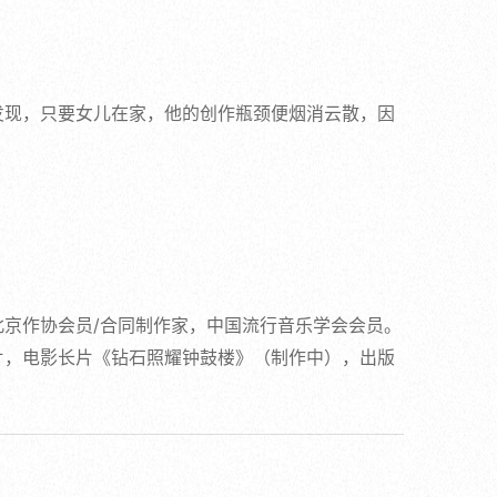
发现，只要女儿在家，他的创作瓶颈便烟消云散，因
京作协会员/合同制作家，中国流行音乐学会会员。
片，电影长片《钻石照耀钟鼓楼》（制作中），出版