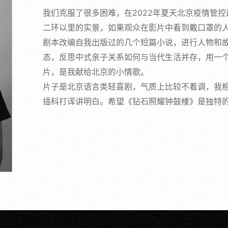
我们克服了很多困难，在2022年夏天北京疫情管
二环以里的实景，如果观众在影片中看到戴口罩的
剧本改编自我出版过的几个短篇小说，进行人物和
态，反思中式亲子关系如何与当代生活并存，用一个
片，是我献给北京的小情歌。
片子是北京语言类轻喜剧，气质上比较不着调，我
插科打诨讲明白。希望《钻石照耀钟鼓楼》是独特