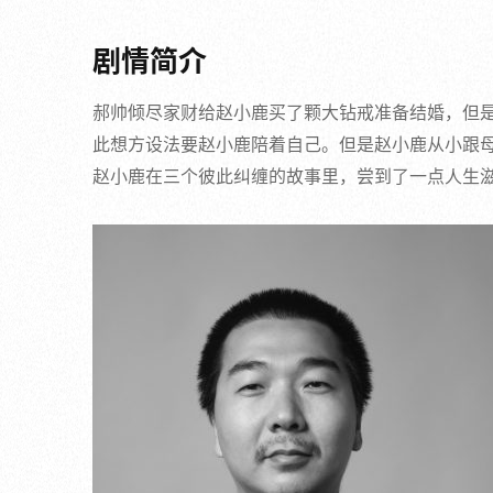
剧情简介
郝帅倾尽家财给赵小鹿买了颗大钻戒准备结婚，但
此想方设法要赵小鹿陪着自己。但是赵小鹿从小跟
赵小鹿在三个彼此纠缠的故事里，尝到了一点人生