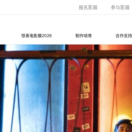
报名影展
参与影展
惊喜电影展2026
制作培育
合作支持