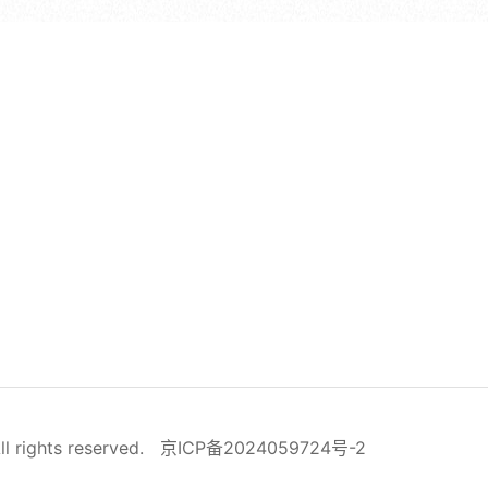
ll rights reserved.
京ICP备2024059724号-2