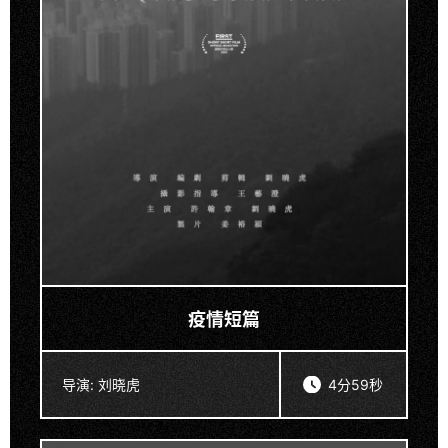
疫情短篇
导演:
刘晓虎
4分59秒