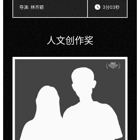
导演:
林齐颖
3分03秒
人文创作奖