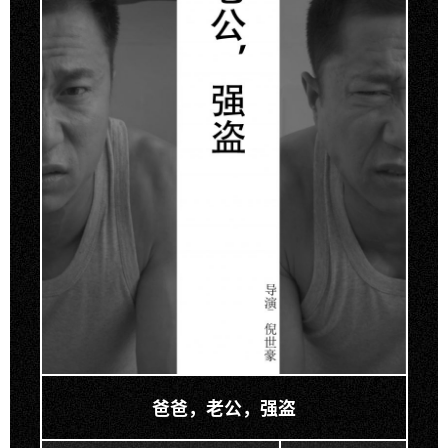
爸爸，老公，强盗