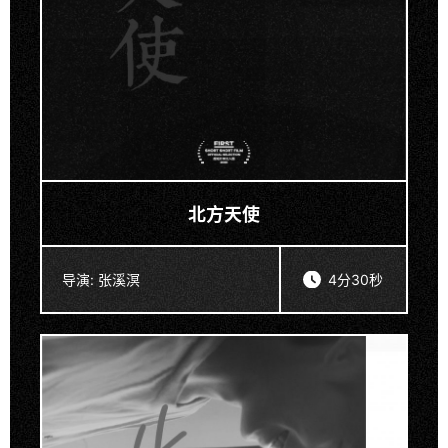
北方天使
导演:
张溪溟
4分30秒