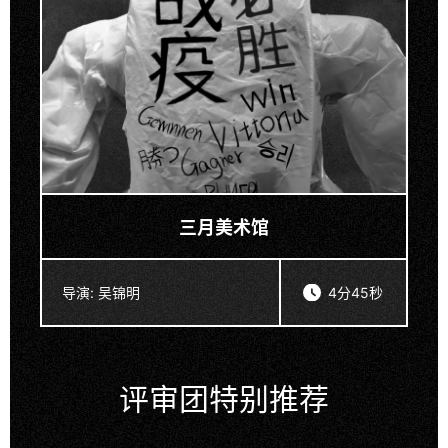
三月美术馆
导演:
吴锦明
4分45秒
评审团特别推荐