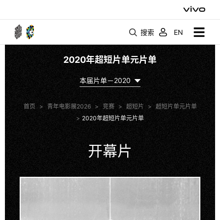
搜索
EN
2020年超短片单元片单
本届片单－2020
首页
>
青年电影展2026
>
竞赛
>
超短片
>
超短片单元片单
>
2020年超短片单元片单
开幕片