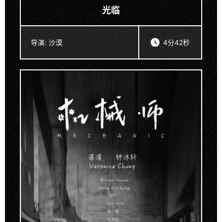
光临
导演:
沙漠
4分42秒