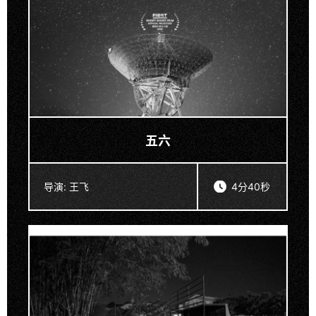
五六
导演:
王飞
4分40秒