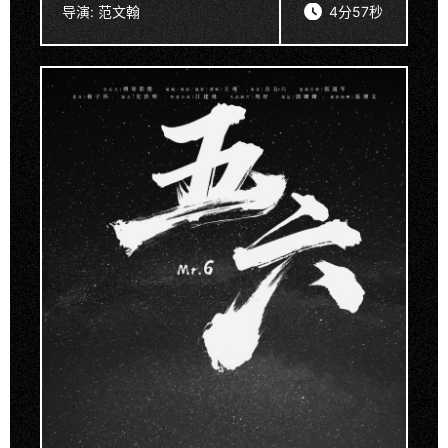
导演:
范文翰
4分57秒