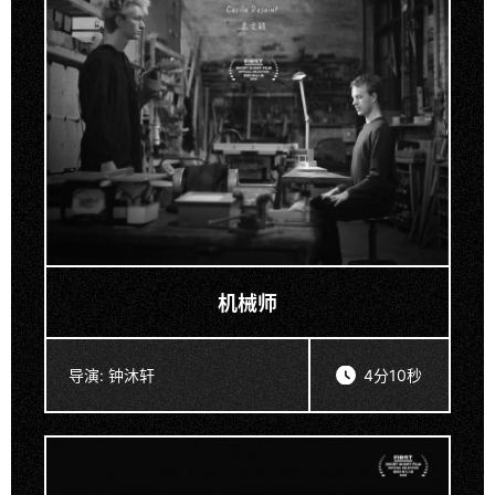
机械师
导演:
钟沐轩
4分10秒