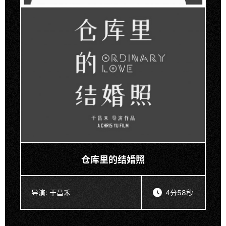
仓库里的结婚照
导演:
于昌禾
4分58秒