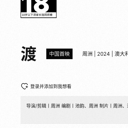
渡
中国首映
周洲 | 2024 | 澳大
登录并添加到我想看
导演/剪辑丨周洲 编剧丨池韵、周洲 制片丨周洲