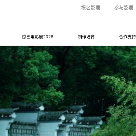
报名影展
参与影展
惊喜电影展2026
制作培育
合作支持