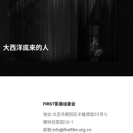
大西洋底来的人
FIRST影展组委会
地址:北京市朝阳区半截塔路55号七
棵树创意园C6-1
邮箱:
info@firstfilm.org.cn