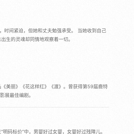
，时间紧迫，但她和丈夫勉强承受。 当她收到自己
未出生的灵魂却同情地观察着一切。
《美丽》《花这样红》《渡》。曾获得第59届鹿特
电影展最佳编剧。
“明码标价”中，男婴好过女婴，女婴好过残障儿。