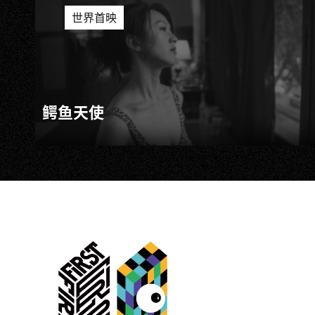
世界首映
鳄鱼天使