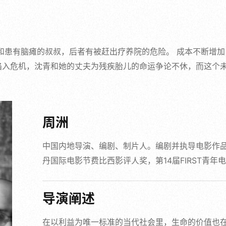
和患有脑瘫的叔叔，后者有被赶出疗养院的危险。 成本不断增加
陷入危机，沈青和她的丈夫为残疾胎儿的命运争论不休，而这个
周洲
中国内地导演、编剧、制片人。编剧并执导电影作品
丹国际电影节费比西影评人奖，第14届FIRST青年
导演阐述
在以利益为唯一标准的当代社会里，生命的价值也在