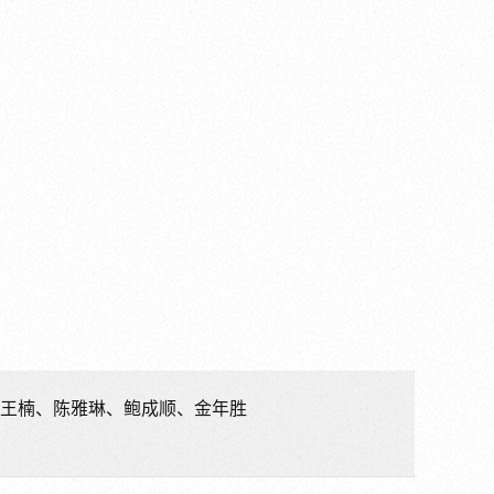
韵、王楠、陈雅琳、鲍成顺、金年胜