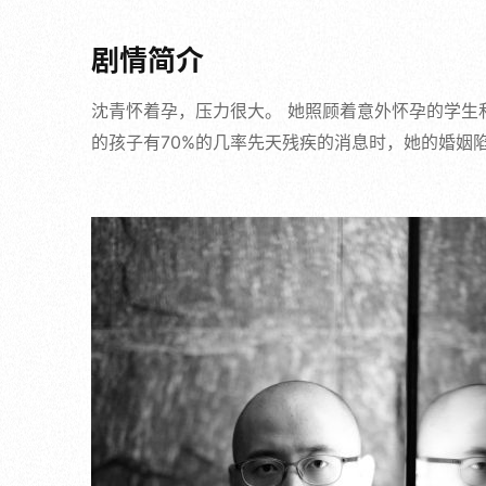
剧情简介
沈青怀着孕，压力很大。 她照顾着意外怀孕的学生
的孩子有70%的几率先天残疾的消息时，她的婚姻