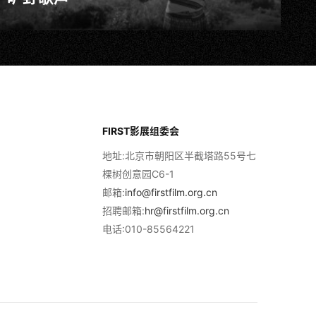
FIRST影展组委会
地址:北京市朝阳区半截塔路55号七
棵树创意园C6-1
邮箱:
info@firstfilm.org.cn
招聘邮箱:
hr@firstfilm.org.cn
电话:010-85564221