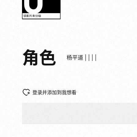
角色
杨平道 | | | |
登录并添加到我想看