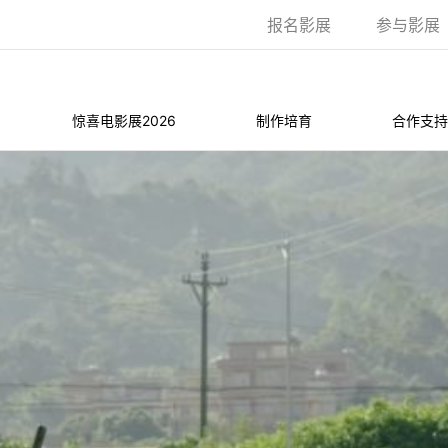
报名影展
参与影展
惊喜电影展2026
制作培育
合作支持