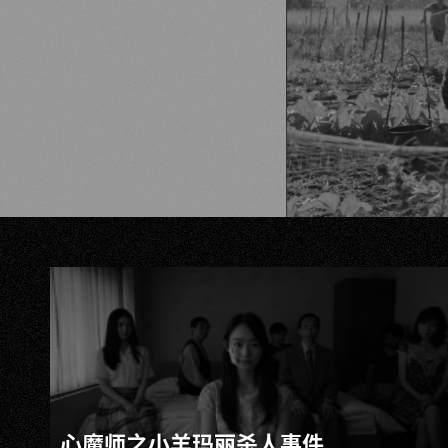
心魔师之小羊玛丽杀人事件