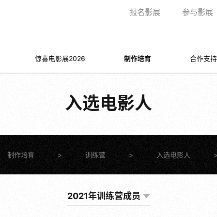
报名影展
参与影展
惊喜电影展2026
制作培育
合作支持
入选电影人
制作培育
>
训练营
>
入选电影人
2021年训练营成员