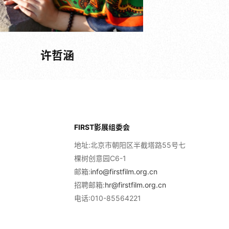
许哲涵
FIRST影展组委会
地址:北京市朝阳区半截塔路55号七
棵树创意园C6-1
邮箱:
info@firstfilm.org.cn
招聘邮箱:
hr@firstfilm.org.cn
电话:010-85564221