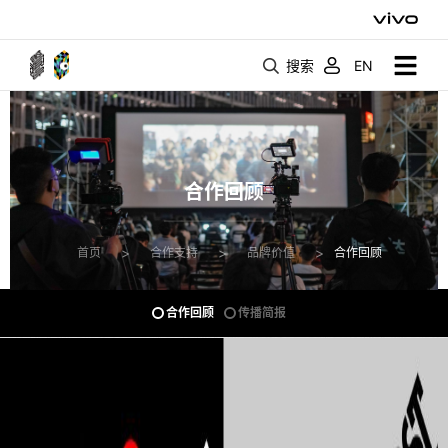
搜索
EN
合作回顾
>
>
>
合作回顾
首页
合作支持
品牌价值
合作回顾
传播简报