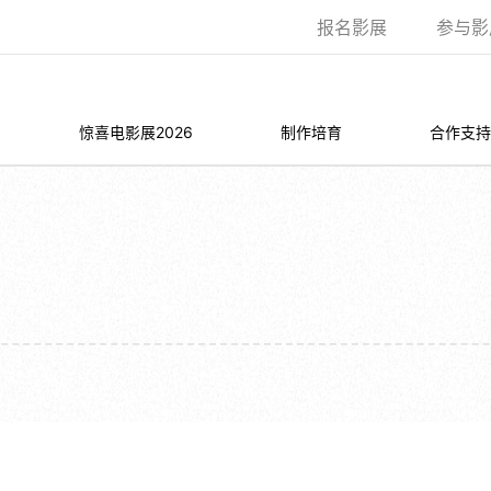
报名影展
参与影
惊喜电影展2026
制作培育
合作支持