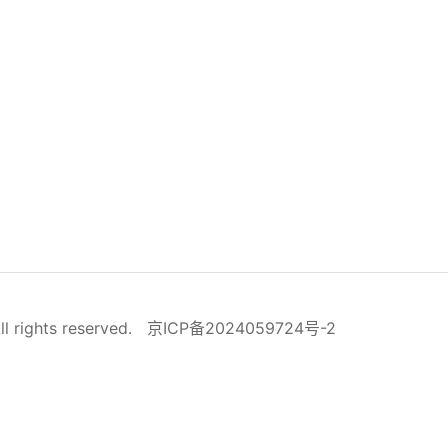
ll rights reserved.
京ICP备2024059724号-2