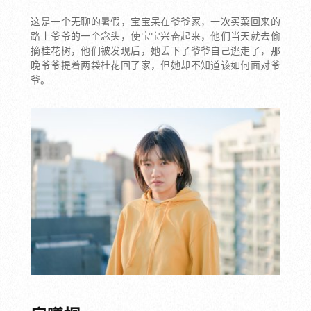
这是一个无聊的暑假，宝宝呆在爷爷家，一次买菜回来的
路上爷爷的一个念头，使宝宝兴奋起来，他们当天就去偷
摘桂花树，他们被发现后，她丢下了爷爷自己逃走了，那
晚爷爷提着两袋桂花回了家，但她却不知道该如何面对爷
爷。